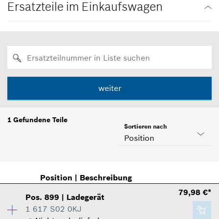
Ersatzteile im Einkaufswagen
weiter
1
Gefundene Teile
Sortieren nach
Position
Position
|
Beschreibung
79,98 €*
Pos
.
899
|
Ladegerät
1 617 S02 0KJ