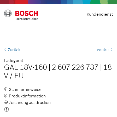
Vertrag widerrufen
Kundendienst
Bosch Professional
Kontakt
Österreich
DE
weiter
Zurück
Ladegerät
GAL 18V-160
|
2 607 226 737
|
18
V
/
EU
Schmierhinweise
Produktinformation
Zeichnung ausdrucken