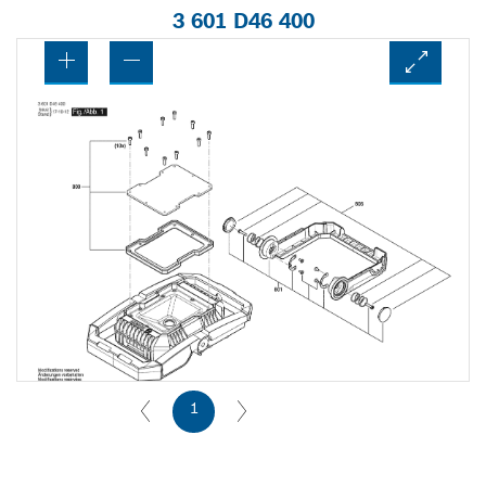
3 601 D46 400
1