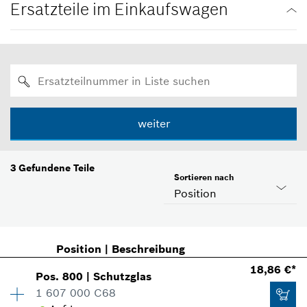
Ersatzteile im Einkaufswagen
weiter
3
Gefundene Teile
Sortieren nach
Position
Position
|
Beschreibung
18,86 €*
Pos
.
800
|
Schutzglas
1 607 000 C68