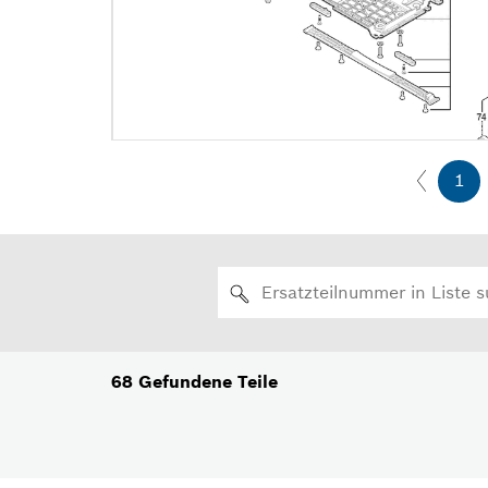
1
68
Gefundene Teile