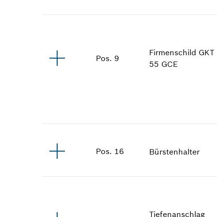
Firmenschild
GKT
Pos
.
9
55 GCE
Pos
.
16
Bürstenhalter
Tiefenanschlag