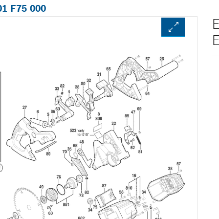
01 F75 000
E