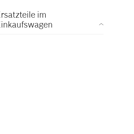
rsatzteile im
Einkaufswagen