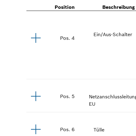
Position
Beschreibung
Ein/Aus-Schalter
Pos
.
4
Pos
.
5
Netzanschlussleitun
EU
Pos
.
6
Tülle