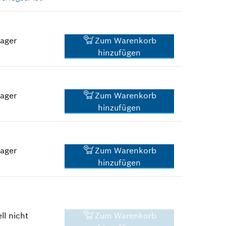
Lager
Zum Warenkorb
hinzufügen
31,31 €*
*
Unverbindliche
Preisempfehlung des
Lager
Zum Warenkorb
Herstellers inklusive MwSt
hinzufügen
11,70 €*
*
Unverbindliche
Preisempfehlung des
Lager
Zum Warenkorb
Herstellers inklusive MwSt
hinzufügen
14,89 €*
*
Unverbindliche
Preisempfehlung des
Herstellers inklusive MwSt
ll nicht
Zum Warenkorb