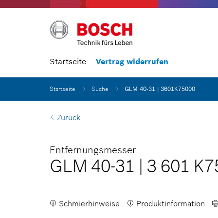
Startseite
Vertrag widerrufen
Startseite
Suche
GLM 40-31 | 3601K75000
Zurück
Entfernungsmesser
GLM 40-31
|
3 601 K7
Schmierhinweise
Produktinformation