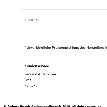
Zurück
*
Unverbindliche Preisempfehlung des Herstellers i
Kundenservice
Versand & Retouren
FAQ
Kontakt
© Robert Bosch Aktiengesellschaft 2019, all rights reserved