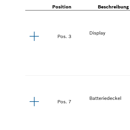
Position
Beschreibung
Display
Pos
.
3
Batteriedeckel
Pos
.
7