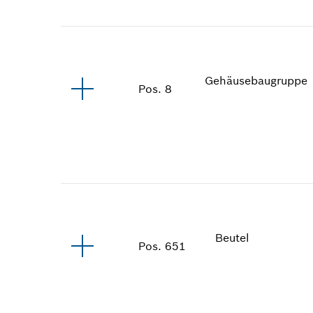
Gehäusebaugruppe
Pos
.
8
Beutel
Pos
.
651