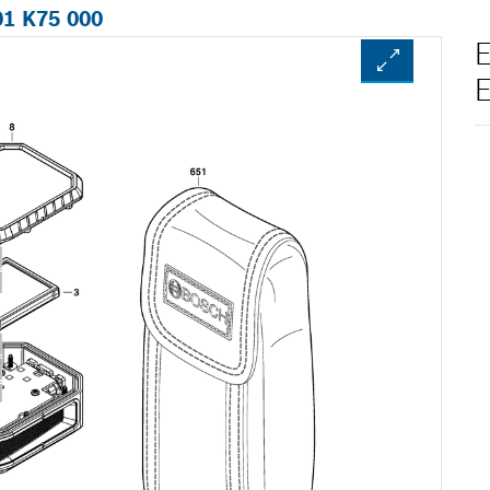
01 K75 000
E