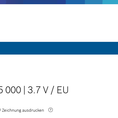
5 000
|
3.7 V
/
EU
Zeichnung ausdrucken