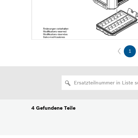
1
4
Gefundene Teile