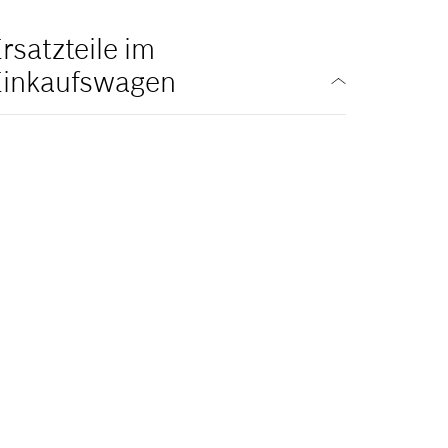
rsatzteile im
Einkaufswagen