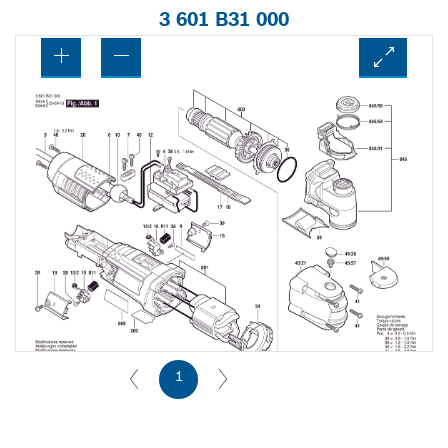
3 601 B31 000
1