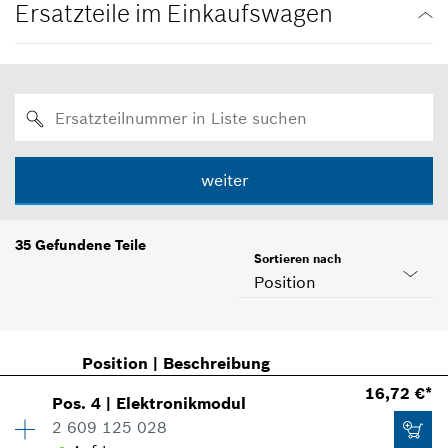
Ersatzteile im Einkaufswagen
weiter
35
Gefundene Teile
Sortieren nach
Position
Position
|
Beschreibung
16,72 €*
Pos
.
4
|
Elektronikmodul
2 609 125 028