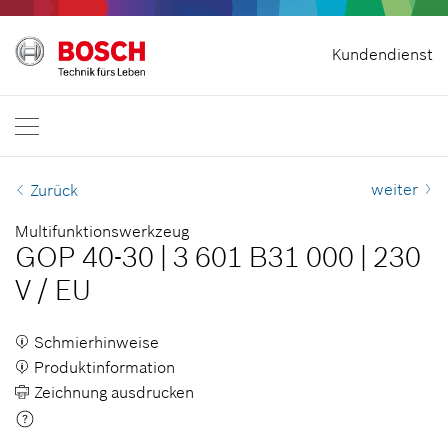
Vertrag widerrufen
Kundendienst
Bosch Professional
Kontakt
Österreich
DE
weiter
Zurück
Multifunktionswerkzeug
GOP 40-30
|
3 601 B31 000
|
230
V
/
EU
Schmierhinweise
Produktinformation
Zeichnung ausdrucken