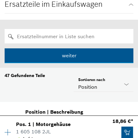
Ersatzteile im Einkaufswagen
weiter
47
Gefundene Teile
Sortieren nach
Position
Position
|
Beschreibung
18,86 €*
Pos
.
1
|
Motorgehäuse
1 605 108 2JL