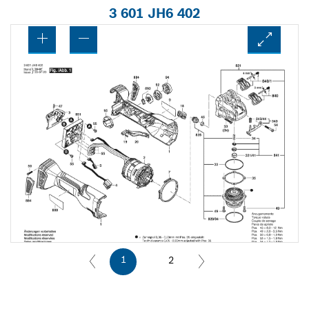
3 601 JH6 402
1
2