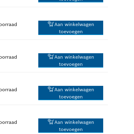
80,26 €*
*
Prijs incl. BTW
oorraad
Aan winkelwagen
toevoegen
52,45 €*
*
Prijs incl. BTW
oorraad
Aan winkelwagen
toevoegen
0,83 €*
*
Prijs incl. BTW
oorraad
Aan winkelwagen
toevoegen
110,30 €*
*
Prijs incl. BTW
oorraad
Aan winkelwagen
toevoegen