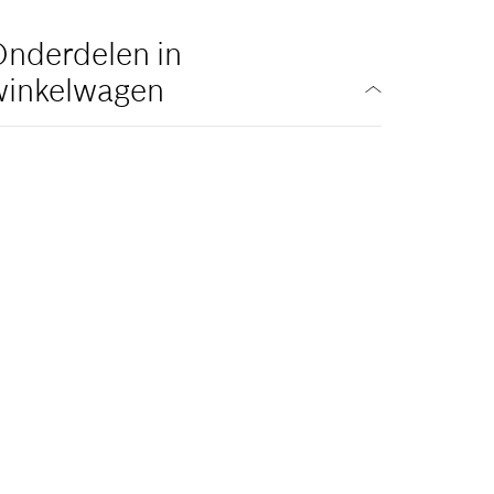
nderdelen in
winkelwagen