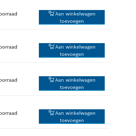
*
Prijs incl. BTW
oorraad
Aan winkelwagen
toevoegen
1,25 €*
*
Prijs incl. BTW
oorraad
Aan winkelwagen
toevoegen
0,83 €*
*
Prijs incl. BTW
oorraad
Aan winkelwagen
toevoegen
11,75 €*
*
Prijs incl. BTW
oorraad
Aan winkelwagen
toevoegen
0,83 €*
*
Prijs incl. BTW