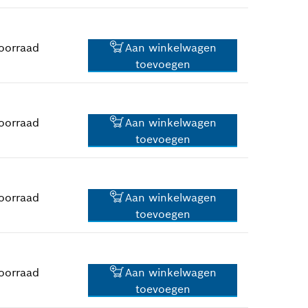
0,83 €*
*
Prijs incl. BTW
oorraad
Aan winkelwagen
toevoegen
0,83 €*
*
Prijs incl. BTW
oorraad
Aan winkelwagen
toevoegen
11,75 €*
*
Prijs incl. BTW
oorraad
Aan winkelwagen
toevoegen
0,83 €*
*
Prijs incl. BTW
oorraad
Aan winkelwagen
toevoegen
2,02 €*