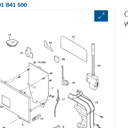
01 B41 500
O