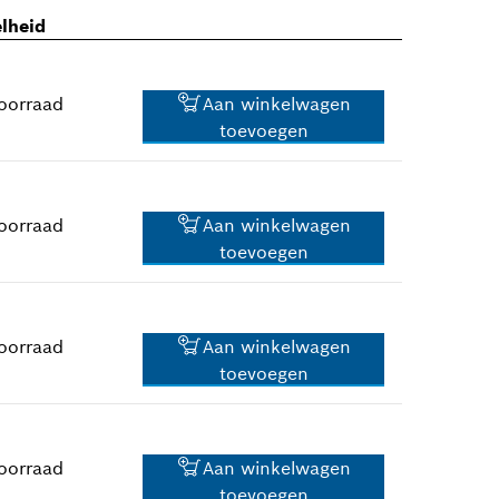
lheid
oorraad
Aan winkelwagen
toevoegen
oorraad
Aan winkelwagen
toevoegen
11,75 €*
*
Prijs incl. BTW
oorraad
Aan winkelwagen
toevoegen
8,13 €*
*
Prijs incl. BTW
oorraad
Aan winkelwagen
toevoegen