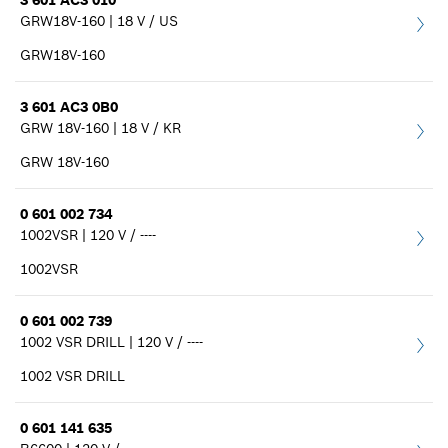
3 601 AC3 010
Maak een keuze
GRW18V-160 | 18 V / US
GRW18V-160
Filters sluiten
3 601 AC3 0B0
GRW 18V-160 | 18 V / KR
GRW 18V-160
0 601 002 734
1002VSR | 120 V / ----
1002VSR
0 601 002 739
1002 VSR DRILL | 120 V / ----
1002 VSR DRILL
0 601 141 635