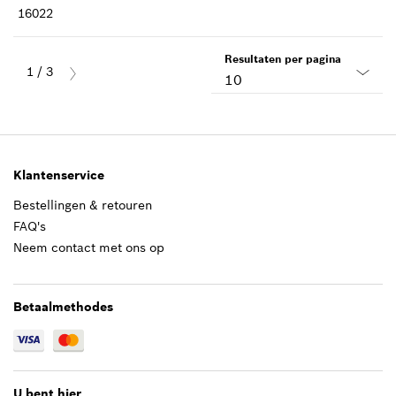
16022
Resultaten per pagina
1
/
3
10
Klantenservice
Bestellingen & retouren
FAQ's
Neem contact met ons op
Betaalmethodes
U bent hier