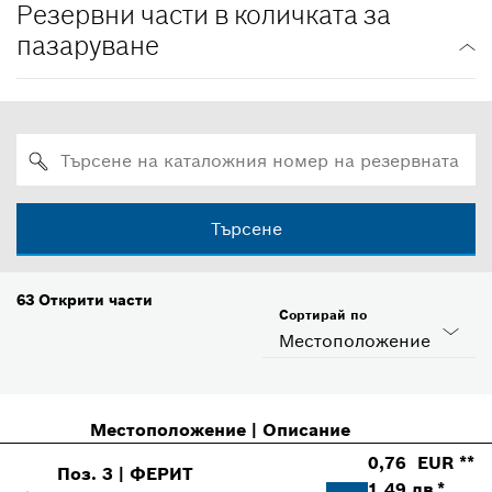
Резервни части в количката за
пазаруване
Търсене
63
Открити части
Сортирай по
Местоположение
Местоположение
|
Описание
0,76 EUR **
Поз
.
3
|
ФЕРИТ
1.49 лв *