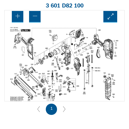
3 601 D82 100
1