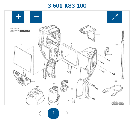
3 601 K83 100
1