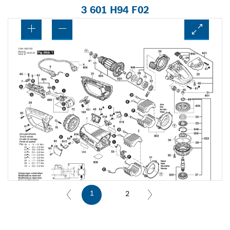
3 601 H94 F02
1
2