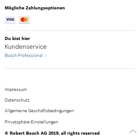
*
Alle Preise inkl. MwSt und zzgl. Versandkosten
Mögliche Zahlungsoptionen
Zum Warenkorb hinzufügen
Du bist hier
Kundenservice
Bosch Professional
Impressum
Datenschutz
Allgemeine Geschäftsbedingungen
Privatsphäre-Einstellungen
© Robert Bosch AG 2019, all rights reserved