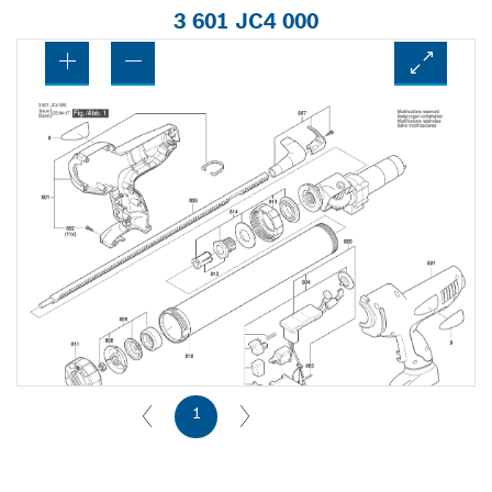
3 601 JC4 000
1