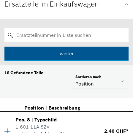
Ersatzteile im Einkaufswagen
weiter
16
Gefundene Teile
Sortieren nach
Position
Position
|
Beschreibung
Pos
.
8
|
Typschild
1 601 11A 8ZV
2.40 CHF*