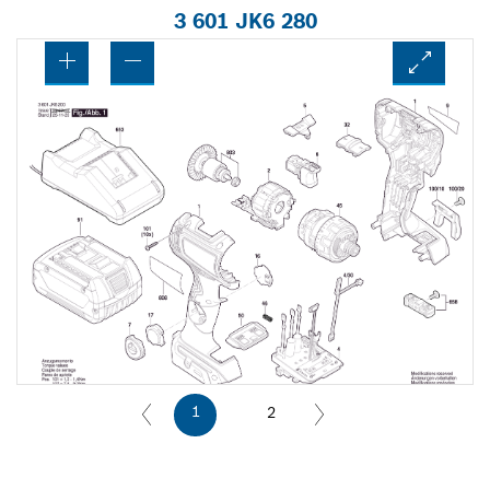
3 601 JK6 280
1
2