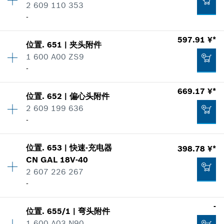
2 609 110 353
零件信息
-
使用证明
加入购物车
显示在插图
597.91 ¥*
17.79 ¥*
位置
.
651
|
夹头附件
数量
10
1 600 A00 ZS9
价格类组
:
00
*
显示的价格包含增值税
-
零件信息
使用证明
数量
1
669.17 ¥*
加入购物车
显示在插图
4.08 ¥*
位置
.
652
|
偏心头附件
价格类组
:
00
2 609 199 636
*
显示的价格包含增值税
零件信息
-
使用证明
显示在插图
加入购物车
位置
.
653
|
快速-充电器
398.78 ¥*
数量
1
4.08 ¥*
CN GAL 18V-40
价格类组
:
00
2 607 226 267
零件信息
*
显示的价格包含增值税
-
使用证明
显示在插图
597.91 ¥*
数量
1
-
加入购物车
位置
.
655/1
|
弯头附件
价格类组
:
00
*
显示的价格包含增值税
1 600 A03 N90