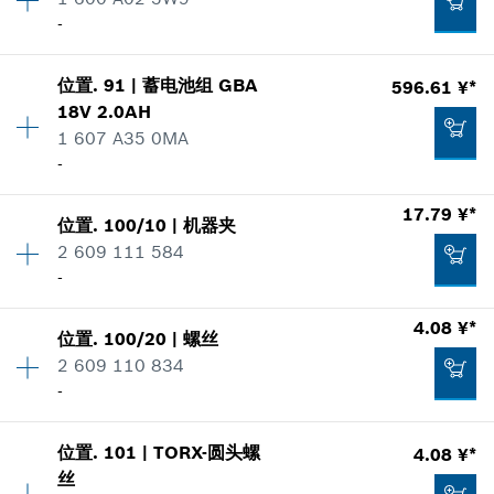
价格类组
:
00
*
显示的价格包含增值税
-
零件信息
使用证明
加入购物车
显示在插图
位置
.
91
|
蓄电池组
GBA
596.61 ¥*
数量
1
384.05 ¥*
18V 2.0AH
价格类组
:
00
1 607 A35 0MA
零件信息
*
显示的价格包含增值税
-
使用证明
显示在插图
数量
1
17.79 ¥*
加入购物车
2.85 ¥*
位置
.
100/10
|
机器夹
价格类组
:
00
2 609 111 584
*
显示的价格包含增值税
零件信息
-
使用证明
4.08 ¥*
显示在插图
加入购物车
2.25 ¥*
位置
.
100/20
|
螺丝
数量
1
2 609 110 834
价格类组
:
00
*
显示的价格包含增值税
-
零件信息
使用证明
加入购物车
显示在插图
596.61 ¥*
位置
.
101
|
TORX-圆头螺
4.08 ¥*
数量
1
丝
价格类组
:
00
*
显示的价格包含增值税