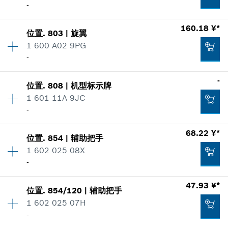
零件信息
-
*
显示的价格包含增值税
使用证明
160.18 ¥*
显示在插图
位置
.
803
|
旋翼
数量
1
加入购物车
3.95 ¥*
1 600 A02 9PG
价格类组
:
00
-
零件信息
*
显示的价格包含增值税
使用证明
数量
1
-
显示在插图
1,046.46 ¥*
位置
.
808
|
机型标示牌
价格类组
:
00
加入购物车
1 601 11A 9JC
*
显示的价格包含增值税
零件信息
-
使用证明
数量
1
加入购物车
68.22 ¥*
显示在插图
位置
.
854
|
辅助把手
价格类组
:
-
8.57 ¥*
1 602 025 08X
零件信息
-
*
显示的价格包含增值税
使用证明
47.93 ¥*
显示在插图
160.18 ¥*
位置
.
854/120
|
辅助把手
数量
1
加入购物车
1 602 025 07H
价格类组
:
00
*
显示的价格包含增值税
-
零件信息
使用证明