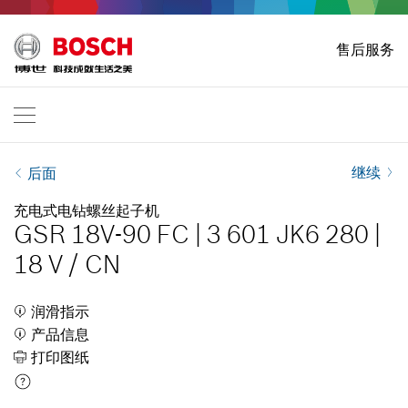
主页
售后服务
Bosch Professional
联系我们
中 国
ZH
ZH
| 中 文
EN
| English
继续
后面
充电式电钻螺丝起子机
GSR 18V-90 FC
|
3 601 JK6 280
|
18 V
/
CN
润滑指示
产品信息
打印图纸