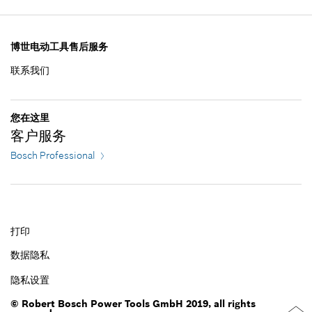
使用证明
加入购物车
显示在插图
4.27 ¥*
博世电动工具售后服务
联系我们
*
显示的价格包含增值税
加入购物车
34.50 ¥*
您在这里
客户服务
*
显示的价格包含增值税
Bosch Professional
加入购物车
打印
数据隐私
隐私设置
© Robert Bosch Power Tools GmbH 2019, all rights