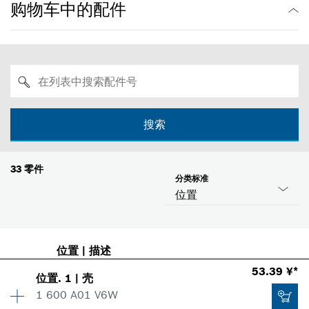
购物车中的配件
搜索
33
零件
分类标准
位置
位置
|
描述
53.39 ¥*
位置
.
1
|
壳
1 600 A01 V6W