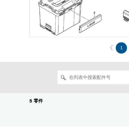
1
5
零件