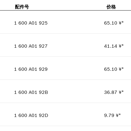
配件号
价格
1 600 A01 925
65.10 ¥*
数量
1
价格类组
:
00
1 600 A01 927
41.14 ¥*
零件信息
数量
1
使用证明
价格类组
:
00
显示在插图
1 600 A01 929
65.10 ¥*
零件信息
数量
1
使用证明
价格类组
:
00
显示在插图
1 600 A01 92B
36.87 ¥*
零件信息
数量
1
使用证明
价格类组
:
00
显示在插图
1 600 A01 92D
9.79 ¥*
零件信息
数量
1
使用证明