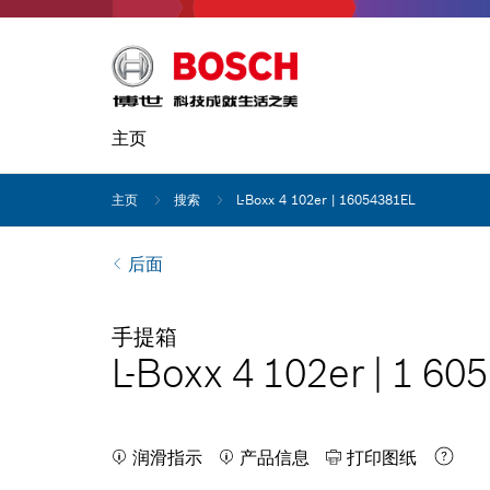
主页
主页
搜索
L-Boxx 4 102er | 16054381EL
后面
手提箱
L-Boxx 4 102er
|
1 605
润滑指示
产品信息
打印图纸