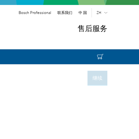
Bosch Professional
联系我们
中 国
ZH
ZH
| 中 文
售后服务
EN
| English
继续