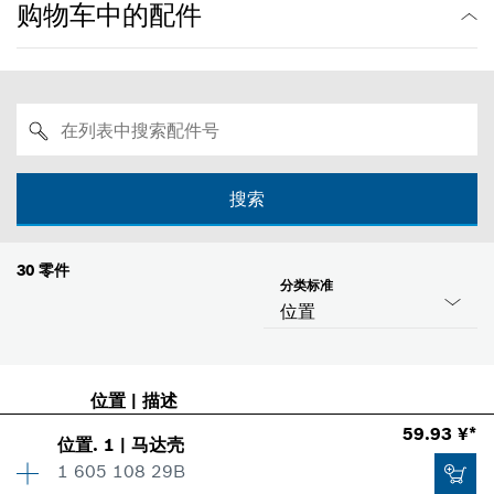
购物车中的配件
搜索
30
零件
分类标准
位置
位置
|
描述
59.93 ¥*
位置
.
1
|
马达壳
1 605 108 29B