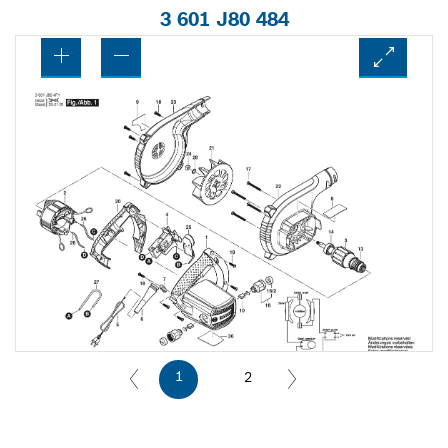
3 601 J80 484
1
2