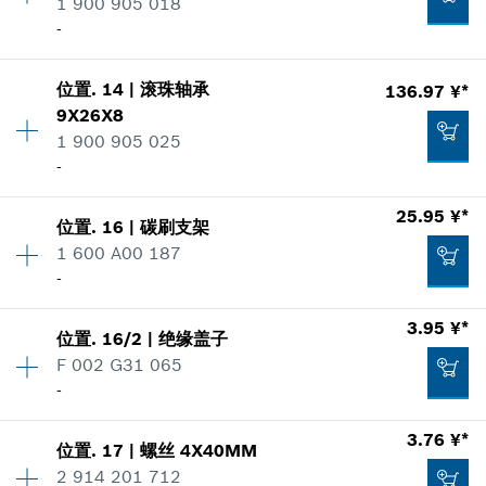
1 900 905 018
零件信息
*
显示的价格包含增值税
-
使用证明
显示在插图
1.71 ¥*
加入购物车
位置
.
14
|
滚珠轴承
136.97 ¥*
数量
1
*
显示的价格包含增值税
9X26X8
价格类组
:
00
1 900 905 025
零件信息
加入购物车
-
使用证明
显示在插图
41.14 ¥*
25.95 ¥*
位置
.
16
|
碳刷支架
数量
1
*
显示的价格包含增值税
1 600 A00 187
价格类组
:
00
-
零件信息
加入购物车
使用证明
数量
1
3.95 ¥*
显示在插图
10.54 ¥*
位置
.
16/2
|
绝缘盖子
价格类组
:
00
F 002 G31 065
*
显示的价格包含增值税
零件信息
-
使用证明
数量
1
3.76 ¥*
显示在插图
加入购物车
位置
.
17
|
螺丝
4X40MM
价格类组
:
00
136.97 ¥*
2 914 201 712