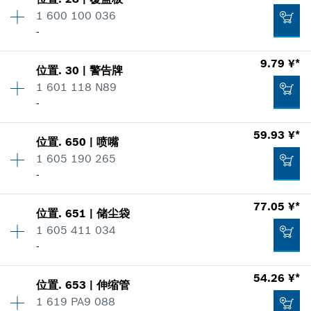
6.32 ¥*
价格类组
:
00
1 600 100 036
*
显示的价格包含增值税
零件信息
-
使用证明
数量
1
加入购物车
9.79 ¥*
显示在插图
77.05 ¥*
位置
.
30
|
警告牌
价格类组
:
00
1 601 118 N89
*
显示的价格包含增值税
零件信息
-
使用证明
数量
1
加入购物车
59.93 ¥*
显示在插图
3.76 ¥*
位置
.
650
|
喷嘴
价格类组
:
00
1 605 190 265
*
显示的价格包含增值税
零件信息
-
使用证明
数量
1
加入购物车
77.05 ¥*
显示在插图
3.95 ¥*
位置
.
651
|
储尘袋
价格类组
:
00
1 605 411 034
*
显示的价格包含增值税
零件信息
-
使用证明
数量
1
加入购物车
54.26 ¥*
显示在插图
9.79 ¥*
位置
.
653
|
伸缩管
价格类组
:
00
1 619 PA9 088
*
显示的价格包含增值税