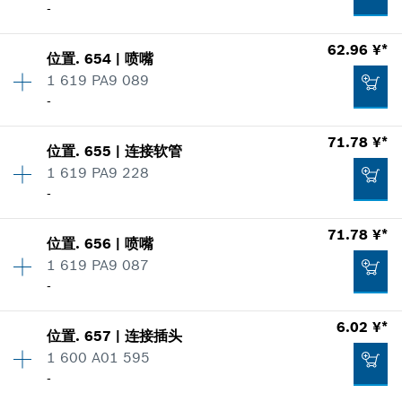
零件信息
-
使用证明
加入购物车
62.96 ¥*
显示在插图
59.93 ¥*
位置
.
654
|
喷嘴
数量
1
1 619 PA9 089
价格类组
:
00
*
显示的价格包含增值税
-
零件信息
使用证明
加入购物车
71.78 ¥*
显示在插图
77.05 ¥*
位置
.
655
|
连接软管
数量
1
1 619 PA9 228
价格类组
:
00
*
显示的价格包含增值税
-
零件信息
使用证明
加入购物车
71.78 ¥*
显示在插图
位置
.
656
|
喷嘴
数量
1
54.26 ¥*
1 619 PA9 087
价格类组
:
00
-
零件信息
*
显示的价格包含增值税
使用证明
6.02 ¥*
显示在插图
位置
.
657
|
连接插头
数量
1
加入购物车
62.96 ¥*
1 600 A01 595
价格类组
:
00
-
零件信息
*
显示的价格包含增值税
使用证明