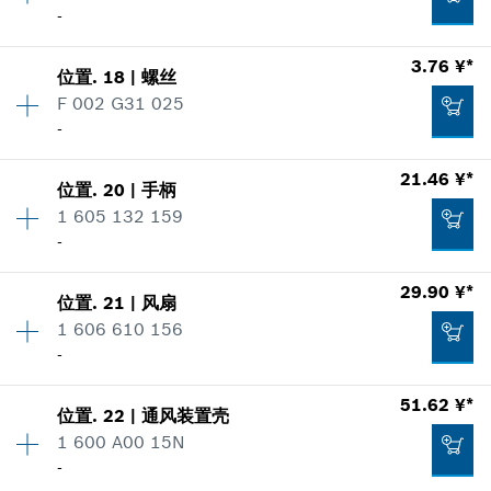
零件信息
-
*
显示的价格包含增值税
使用证明
数量
4
3.76 ¥*
显示在插图
25.95 ¥*
位置
.
18
|
螺丝
价格类组
:
00
加入购物车
F 002 G31 025
*
显示的价格包含增值税
零件信息
-
使用证明
数量
10
加入购物车
21.46 ¥*
显示在插图
3.95 ¥*
位置
.
20
|
手柄
价格类组
:
00
1 605 132 159
*
显示的价格包含增值税
零件信息
-
使用证明
数量
1
加入购物车
29.90 ¥*
显示在插图
3.76 ¥*
位置
.
21
|
风扇
价格类组
:
00
1 606 610 156
*
显示的价格包含增值税
零件信息
-
使用证明
数量
1
加入购物车
51.62 ¥*
显示在插图
3.76 ¥*
位置
.
22
|
通风装置壳
价格类组
:
00
1 600 A00 15N
*
显示的价格包含增值税
零件信息
-
使用证明