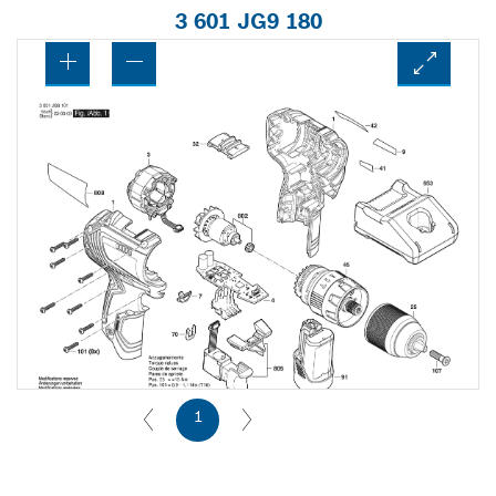
3 601 JG9 180
1