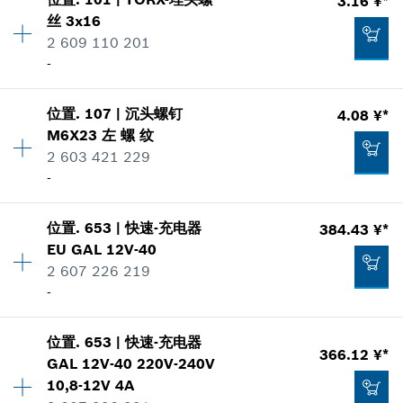
3.68 ¥*
3.16 ¥*
价格类组
:
38
丝
3x16
*
显示的价格包含增值税
零件信息
2 609 110 201
使用证明
-
显示在插图
加入购物车
391.60 ¥*
位置
.
107
|
沉头螺钉
4.08 ¥*
数量
8
M6X23
左 螺 纹
价格类组
:
00
*
显示的价格包含增值税
2 603 421 229
零件信息
-
328.83 ¥*
使用证明
加入购物车
显示在插图
*
显示的价格包含增值税
位置
.
653
|
快速-充电器
384.43 ¥*
数量
1
EU GAL 12V-40
价格类组
:
00
加入购物车
2 607 226 219
零件信息
-
使用证明
显示在插图
3.16 ¥*
位置
.
653
|
快速-充电器
数量
1
*
显示的价格包含增值税
366.12 ¥*
GAL 12V-40 220V-240V
价格类组
:
00
10,8-12V 4A
零件信息