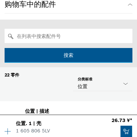
购物车中的配件
搜索
22
零件
分类标准
位置
位置
|
描述
26.73 ¥*
位置
.
1
|
壳
1 605 806 5LV