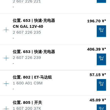
加入购物车
2 607 226 221
使用证明
-
显示在插图
4.08 ¥*
数量
1
*
显示的价格包含增值税
位置
.
653
|
快速-充电器
196.70 ¥*
价格类组
:
00
CN GAL 12V-40
加入购物车
零件信息
2 607 226 235
使用证明
-
384.43 ¥*
显示在插图
数量
1
*
显示的价格包含增值税
406.39 ¥*
位置
.
653
|
快速-充电器
价格类组
:
00
2 607 226 239
加入购物车
零件信息
-
使用证明
366.12 ¥*
数量
1
显示在插图
57.15 ¥*
位置
.
802
|
ET-马达组
价格类组
:
00
*
显示的价格包含增值税
1 600 A01 C9M
零件信息
-
加入购物车
使用证明
显示在插图
45.09 ¥*
196.70 ¥*
位置
.
805
|
开关
数量
1
1 607 200 37K
价格类组
:
00