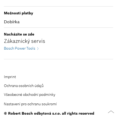
Zavřít filtry
Možnosti platby
Dobírka
Nacházíte se zde
Zákaznický servis
Bosch Power Tools
Imprint
Ochrana osobních údajů
Všeobecné obchodní podmínky
Nastavení pro ochranu soukromí
© Robert Bosch odbytová s.r.o. all rights reserved