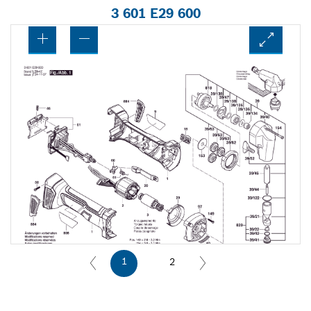
3 601 E29 600
1
2