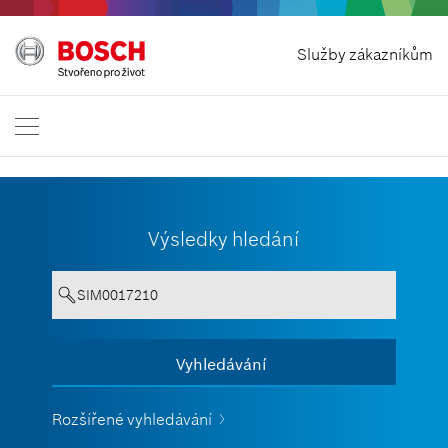
Odstoupit od smlouvy
Služby zákazníkům
Bosch Professional
Kontaktujte nás
Česká republika
CS
Výsledky hledání
Text musí obsahovat alespoň 3
Vyhledávání
Zobrazit vše
znaky.
Rozšířené vyhledávání