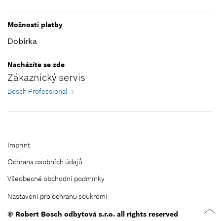
Zavřít filtry
Možnosti platby
Dobírka
Nacházíte se zde
Zákaznický servis
Bosch Professional
Imprint
Ochrana osobních údajů
Všeobecné obchodní podmínky
Nastavení pro ochranu soukromí
© Robert Bosch odbytová s.r.o. all rights reserved