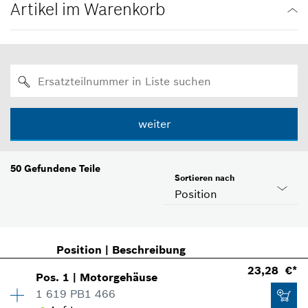
Artikel im Warenkorb
weiter
50
Gefundene Teile
Sortieren nach
Position
Position
|
Beschreibung
23,28 €*
Pos
.
1
|
Motorgehäuse
1 619 PB1 466