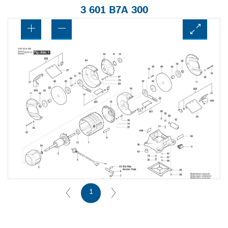
3 601 B7A 300
1