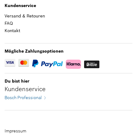
4,75 €*
Kundenservice
IN DEN WARENKORB
Versand & Retouren
*
Alle Preise inkl. Mehrwertsteuer zzgl.
Versandkosten
FAQ
1,96 €*
Kontakt
IN DEN WARENKORB
*
Alle Preise inkl. Mehrwertsteuer zzgl.
Versandkosten
Mögliche Zahlungsoptionen
IN DEN WARENKORB
Du bist hier
Kundenservice
Bosch Professional
Impressum