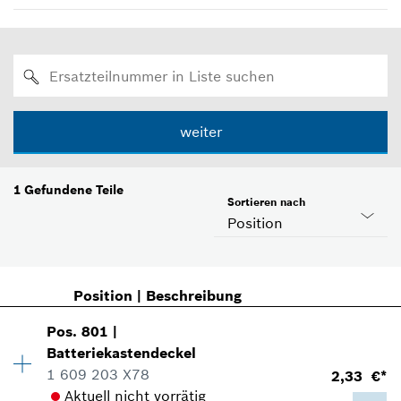
weiter
1
Gefundene Teile
Sortieren nach
Position
Position
|
Beschreibung
Pos
.
801
|
Batteriekastendeckel
1 609 203 X78
2,33 €*
Aktuell nicht vorrätig