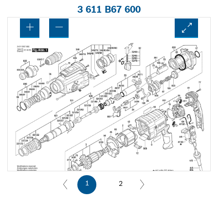
3 611 B67 600
1
2