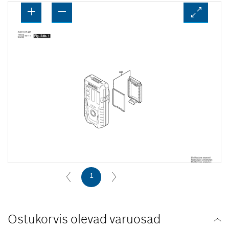
1
Ostukorvis olevad varuosad