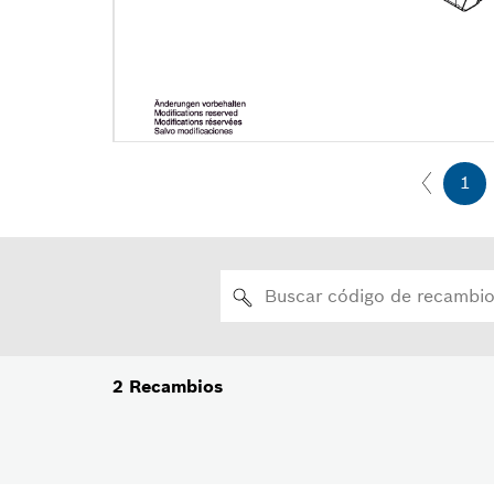
1
2
Recambios