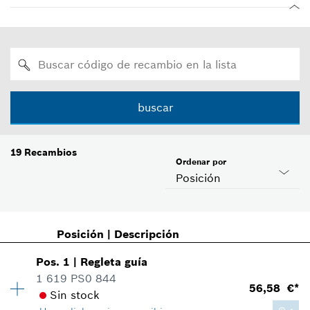
buscar
19
Recambios
Ordenar por
Posición
Posición
|
Descripción
Pos
.
1
|
Regleta guía
1 619 PS0 844
56,58 €*
Sin stock