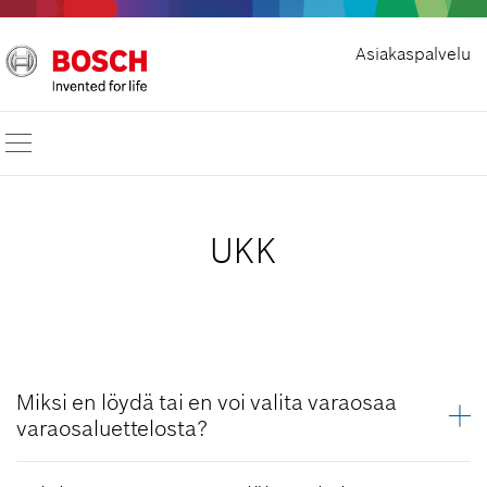
Asiakaspalvelu
UKK
Miksi en löydä tai en voi valita varaosaa
varaosaluettelosta?