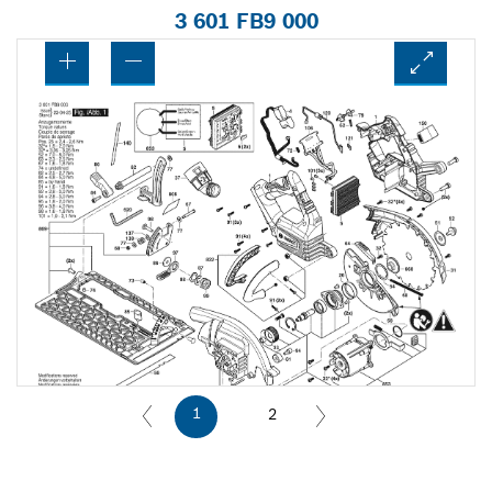
3 601 FB9 000
1
2