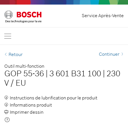
Rétracter le contrat
Service Après-Vente
Bosch Professional
Nous contacter
France
FR
Continuer
Retour
Outil multi-fonction
GOP 55-36
|
3 601 B31 100
|
230
V
/
EU
Instructions de lubrification pour le produit
Informations produit
Imprimer dessin