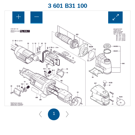
3 601 B31 100
1