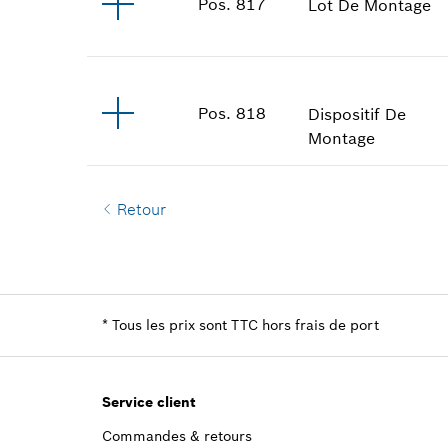
Pos
.
817
Lot De Montage
Pos
.
818
Dispositif De
Montage
Retour
*
Tous les prix sont TTC hors frais de port
Service client
Commandes & retours