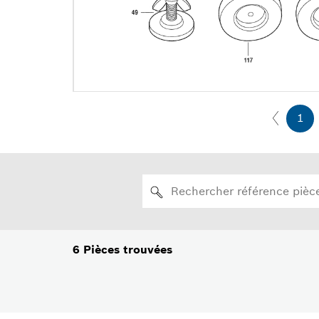
1
6
Pièces trouvées