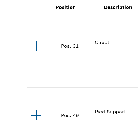
Position
Description
Capot
Pos
.
31
Pied-Support
Pos
.
49