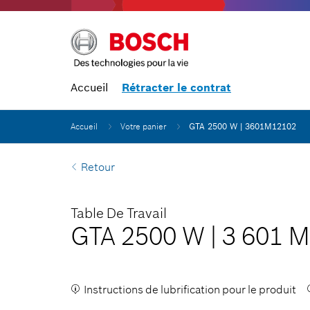
Accueil
Rétracter le contrat
Accueil
Votre panier
GTA 2500 W | 3601M12102
Retour
Table De Travail
GTA 2500 W
|
3 601 M
Instructions de lubrification pour le produit