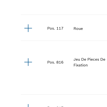
Pos
.
117
Roue
Jeu De Pieces De
Pos
.
816
Fixation