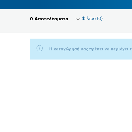
Φίλτρο (
0
)
0
Αποτελέσματα
Επαναφορά φίλτρων
Η καταχώρησή σας πρέπει να περιέχει 
Ομάδα προϊόντων
Παρακαλώ επιλέξτε