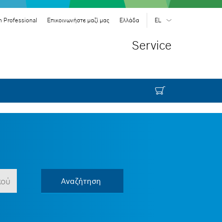
 Professional
Επικοινωνήστε μαζί μας
Ελλάδα
EL
EL
| Ελληνικά
Service
EN
| English
Αναζήτηση