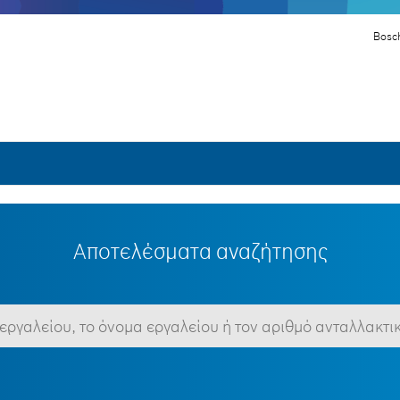
Bosch
Αποτελέσματα αναζήτησης
 να περιέχει τουλάχιστον 3 χαρακτήρες
Δείτε όλα τα στοιχεία