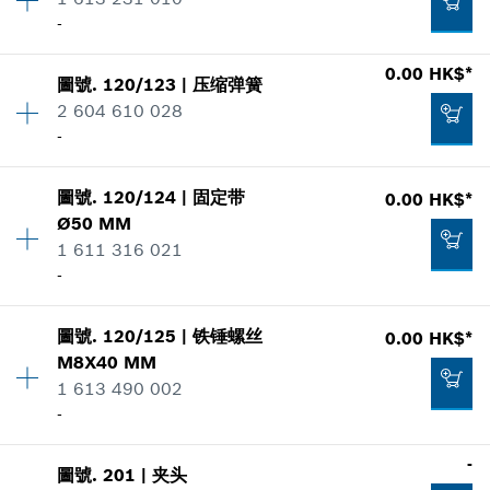
價格類組
:
00
-
零件信息
添加到購物籃
適用機種
數量
1
0.00 HK$*
顯示在插圖
圖號
.
120/123
|
压缩弹簧
價格類組
:
00
-
2 604 610 028
零件信息
-
適用機種
顯示在插圖
添加到購物籃
圖號
.
120/124
|
固定带
0.00 HK$*
數量
1
0.00 HK$*
Ø50 MM
價格類組
:
00
1 611 316 021
零件信息
*
显示的价格不含增值税
-
適用機種
顯示在插圖
0.00 HK$*
添加到購物籃
圖號
.
120/125
|
铁锤螺丝
0.00 HK$*
數量
1
*
显示的价格不含增值税
M8X40 MM
價格類組
:
00
1 613 490 002
零件信息
添加到購物籃
-
適用機種
顯示在插圖
0.00 HK$*
-
圖號
.
201
|
夹头
數量
1
*
显示的价格不含增值税