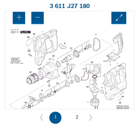
3 611 J27 180
1
2