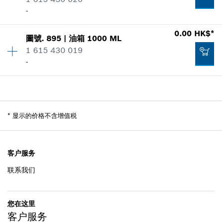
-
適用機種
0.00 HK$*
顯示在插圖
*
显示的价格不含增值税
0.00 HK$*
圖號
.
895
|
油箱
1000 ML
數量
1
1 615 430 019
價格類組
:
00
添加到購物籃
-
零件信息
適用機種
顯示在插圖
0.00 HK$*
數量
1
價格類組
:
00
*
显示的价格不含增值税
零件信息
*
显示的价格不含增值税
適用機種
添加到購物籃
顯示在插圖
0.00 HK$*
客户服务
联系我们
*
显示的价格不含增值税
添加到購物籃
0.00 HK$*
您在这里
客户服务
*
显示的价格不含增值税