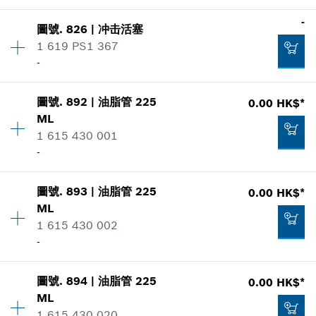
適用機種
添加到購物籃
數量
1
-
顯示在插圖
-
圖號
.
826
|
冲击活塞
價格類組
:
-
1 619 PS1 367
零件信息
-
適用機種
添加到購物籃
數量
1
顯示在插圖
-
圖號
.
892
|
油脂管
225
0.00 HK$*
價格類組
:
-
ML
零件信息
1 615 430 001
適用機種
添加到購物籃
-
顯示在插圖
-
數量
1
圖號
.
893
|
油脂管
225
0.00 HK$*
價格類組
:
00
ML
零件信息
添加到購物籃
1 615 430 002
適用機種
-
-
顯示在插圖
圖號
.
894
|
油脂管
225
0.00 HK$*
數量
1
添加到購物籃
ML
價格類組
:
00
1 615 430 020
零件信息