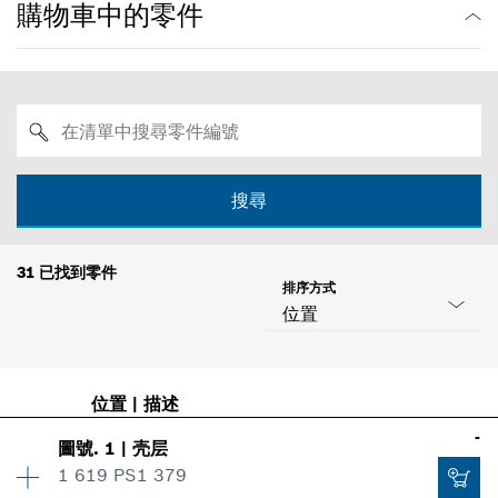
購物車中的零件
搜尋
31
已找到零件
排序方式
位置
位置
|
描述
-
圖號
.
1
|
壳层
1 619 PS1 379