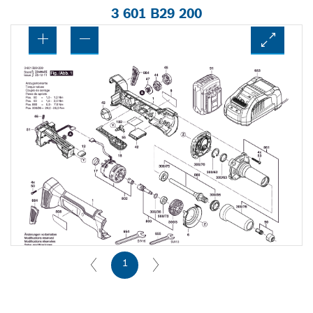
3 601 B29 200
1