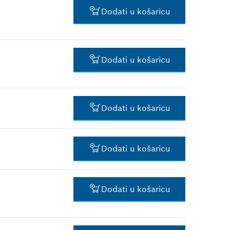
0,85 €*
Dodati u košaricu
*
Preporučena maloprodajna
cijena s PDV-om.
0,85 €*
Dodati u košaricu
*
Preporučena maloprodajna
cijena s PDV-om.
2,96 €*
Dodati u košaricu
*
Preporučena maloprodajna
cijena s PDV-om.
2,39 €*
Dodati u košaricu
*
Preporučena maloprodajna
cijena s PDV-om.
10,66 €*
Dodati u košaricu
*
Preporučena maloprodajna
cijena s PDV-om.
1,50 €*