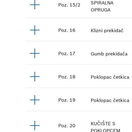
SPIRALNA
Poz
.
15/2
OPRUGA
Poz
.
16
Klizni prekidač
Poz
.
17
Gumb prekidača
Poz
.
18
Poklopac četkica
Poz
.
19
Poklopac četkica
KUČIŠTE S
Poz
.
20
POKLOPCEM