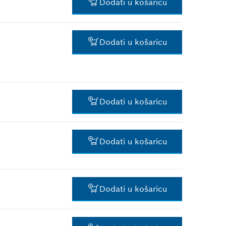
Dodati u košaricu
*
Preporučena maloprodajna
cijena s PDV-om.
2,39 €*
Dodati u košaricu
*
Preporučena maloprodajna
cijena s PDV-om.
1,18 €*
*
Preporučena maloprodajna
cijena s PDV-om.
Dodati u košaricu
1,88 €*
Dodati u košaricu
*
Preporučena maloprodajna
cijena s PDV-om.
1,18 €*
Dodati u košaricu
*
Preporučena maloprodajna
cijena s PDV-om.
73,31 €*