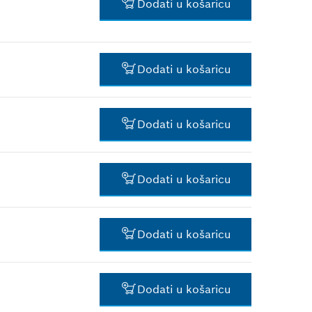
Dodati u košaricu
*
Preporučena maloprodajna
cijena s PDV-om.
2,96 €*
Dodati u košaricu
*
Preporučena maloprodajna
cijena s PDV-om.
0,85 €*
Dodati u košaricu
*
Preporučena maloprodajna
cijena s PDV-om.
0,85 €*
Dodati u košaricu
*
Preporučena maloprodajna
cijena s PDV-om.
2,39 €*
Dodati u košaricu
*
Preporučena maloprodajna
cijena s PDV-om.
1,50 €*
Dodati u košaricu
*
Preporučena maloprodajna