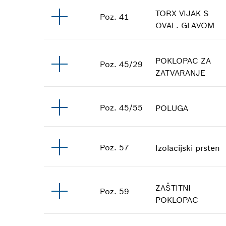
TORX VIJAK S
Poz
.
41
OVAL. GLAVOM
POKLOPAC ZA
Poz
.
45/29
ZATVARANJE
Poz
.
45/55
POLUGA
Poz
.
57
Izolacijski prsten
ZAŠTITNI
Poz
.
59
POKLOPAC