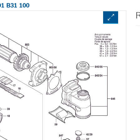
01 B31 100
R