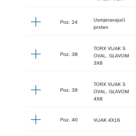
Usmjeravajući
Poz
.
24
prsten
TORX VIJAK S
Poz
.
38
OVAL. GLAVOM
3X8
TORX VIJAK S
Poz
.
39
OVAL. GLAVOM
4X8
Poz
.
40
VIJAK
4X16