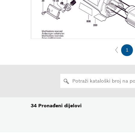
1
34
Pronađeni dijelovi