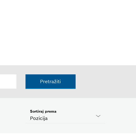
Pretražiti
Sortiraj prema
Pozicija