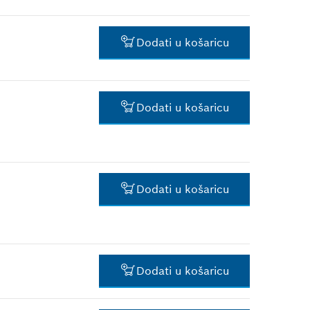
cijena s PDV-om.
1,50 €*
Dodati u košaricu
*
Preporučena maloprodajna
cijena s PDV-om.
10,66 €*
Dodati u košaricu
*
Preporučena maloprodajna
cijena s PDV-om.
1,50 €*
*
Preporučena maloprodajna
cijena s PDV-om.
Dodati u košaricu
1,18 €*
*
Preporučena maloprodajna
cijena s PDV-om.
Dodati u košaricu