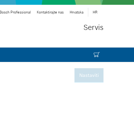
Bosch Professional
Kontaktirajte nas
Hrvatska
HR
Servis
Nastaviti