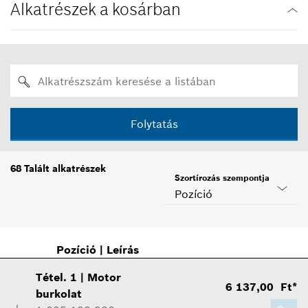
Alkatrészek a kosárban
Folytatás
68
Talált alkatrészek
Szortírozás szempontja
Pozíció
Pozíció
|
Leírás
Tétel
.
1
|
Motor
6 137,00 Ft*
burkolat