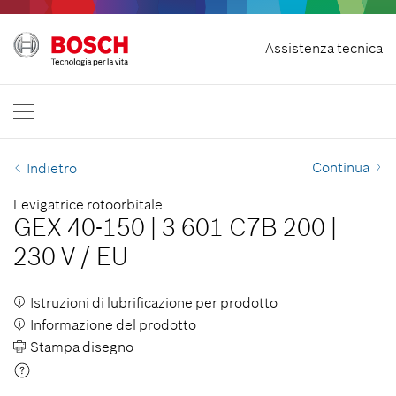
Recedere dal contratto
Assistenza tecnica
Bosch Professional
Contattaci
Italia
IT
Continua
Indietro
Levigatrice rotoorbitale
GEX 40-150
|
3 601 C7B 200
|
230 V
/
EU
Istruzioni di lubrificazione per prodotto
Informazione del prodotto
Stampa disegno