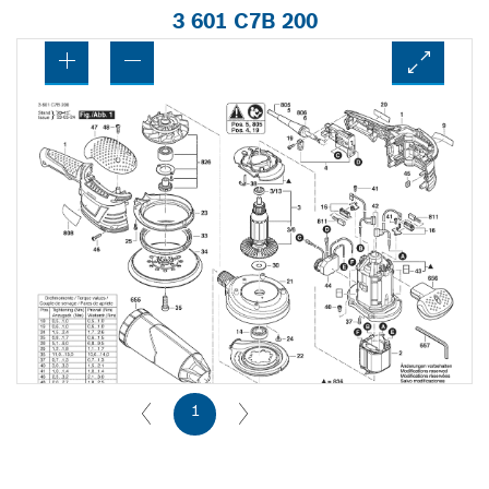
3 601 C7B 200
1