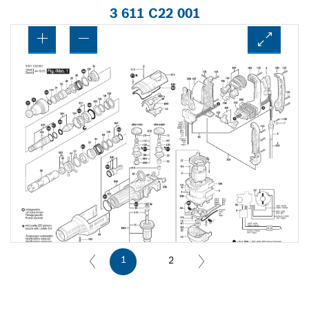
3 611 C22 001
1
2