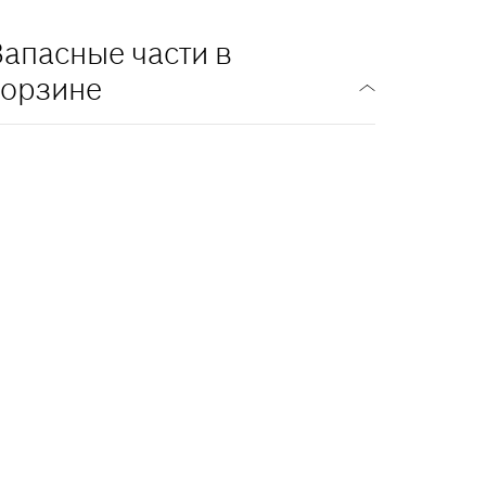
Запасные части в
корзине