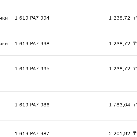
где используется
Количество
1
Показать в иллюстрациях
Ценовая группа
:
13
ики
1 619 PA7 994
1 238,72 ₸
Информация о запасных частях
Количество
1
где используется
Ценовая группа
:
14
Показать в иллюстрациях
ики
1 619 PA7 998
1 238,72 ₸
Информация о запасных частях
Количество
1
где используется
Ценовая группа
:
14
Показать в иллюстрациях
1 619 PA7 995
1 238,72 ₸
Информация о запасных частях
где используется
Показать в иллюстрациях
Количество
1
Ценовая группа
:
14
1 619 PA7 986
1 783,04 ₸
Информация о запасных частях
где используется
Количество
1
Показать в иллюстрациях
Ценовая группа
:
16
1 619 PA7 987
2 201,92 ₸