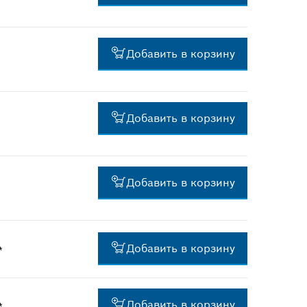
розничные цены в Тенге c
НДС
1 783,04 ₸*
Добавить в корзину
*
Рекомендованные
розничные цены в Тенге c
НДС
2 201,92 ₸*
Добавить в корзину
*
Рекомендованные
розничные цены в Тенге c
НДС
845,60 ₸*
Добавить в корзину
*
Рекомендованные
розничные цены в Тенге c
НДС
845,60 ₸*
*
Рекомендованные
Добавить в корзину
*
розничные цены в Тенге c
НДС
539,84 ₸*
Добавить в корзину
*