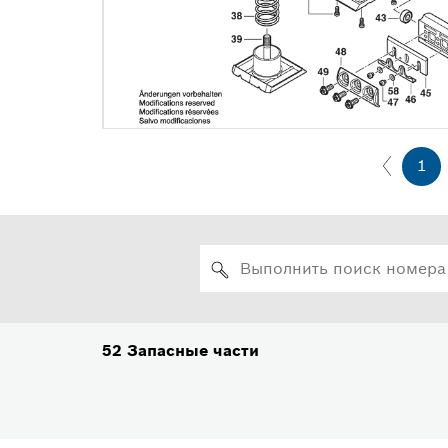
1
52
Запасные части