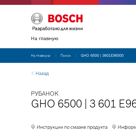
На главную
На главную
Поиск
GHO 6500 | 3601E96000
Назад
РУБАНОК
GHO 6500
|
3 601 E9
Инструкции по смазке продукта
Информа