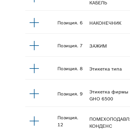
КАБЕЛЬ
Позиция
.
6
НАКОНЕЧНИК
Позиция
.
7
ЗАЖИМ
Позиция
.
8
Этикетка типа
Этикетка фирмы
Позиция
.
9
GHO 6500
Позиция
.
ПОМЕХОПОДАВ
12
КОНДЕНС