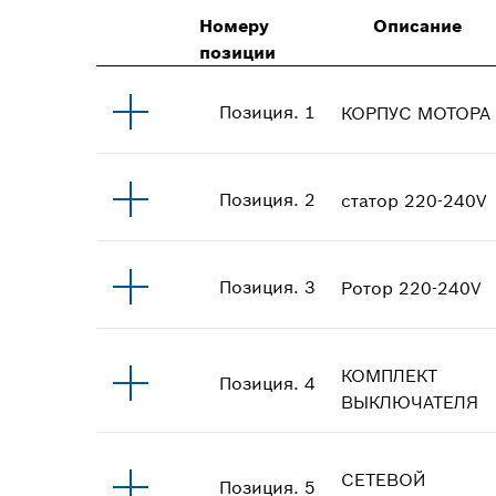
Номеру
Описание
позиции
Позиция
.
1
КОРПУС МОТОРА
Позиция
.
2
статор
220-240V
Позиция
.
3
Ротор
220-240V
КОМПЛЕКТ
Позиция
.
4
ВЫКЛЮЧАТЕЛЯ
СЕТЕВОЙ
Позиция
.
5