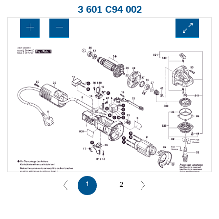
3 601 C94 002
1
2