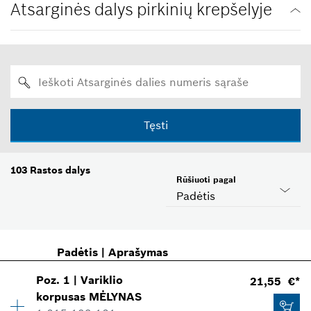
Atsarginės dalys pirkinių krepšelyje
Tęsti
103
Rastos dalys
Rūšiuoti pagal
Padėtis
Padėtis
|
Aprašymas
Poz
.
1
|
Variklio
21,55 €*
korpusas
MĖLYNAS