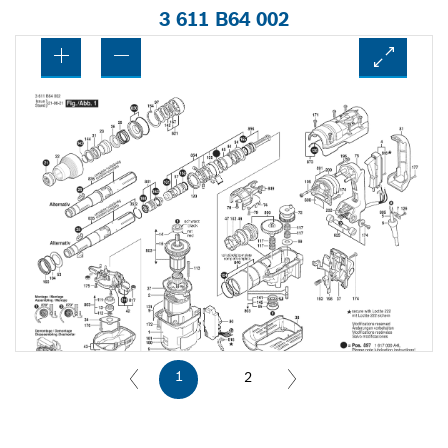
3 611 B64 002
1
2