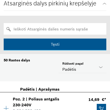
Atsarginės dalys pirkinių krepšelyje
Tęsti
50
Rastos dalys
Rūšiuoti pagal
Padėtis
Padėtis
|
Aprašymas
Poz
.
2
|
Poliaus antgalis
14,69 €*
230-240V