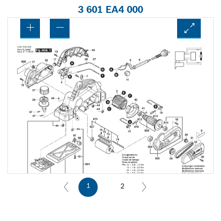
3 601 EA4 000
1
2