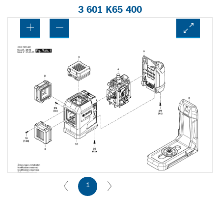
3 601 K65 400
1