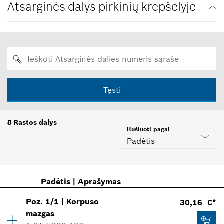
Atsarginės dalys pirkinių krepšelyje
Tęsti
8
Rastos dalys
Rūšiuoti pagal
Padėtis
Padėtis
|
Aprašymas
Poz
.
1/1
|
Korpuso
30,16 €*
mazgas