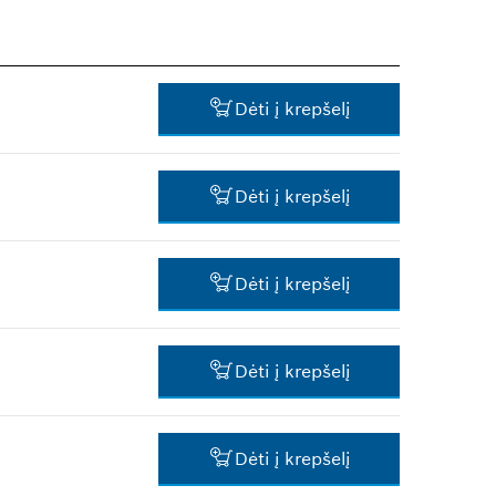
Dėti į krepšelį
Dėti į krepšelį
7,28 €*
Dėti į krepšelį
*
Rekomenduojama pardavimo
kaina be PVM
21,55 €*
Dėti į krepšelį
*
Rekomenduojama pardavimo
kaina be PVM
21,55 €*
Dėti į krepšelį
*
Rekomenduojama pardavimo