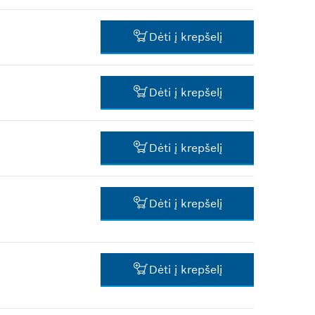
1,33 €*
Dėti į krepšelį
*
Rekomenduojama pardavimo
kaina be PVM
60,69 €*
Dėti į krepšelį
*
Rekomenduojama pardavimo
kaina be PVM
0,59 €*
Dėti į krepšelį
*
Rekomenduojama pardavimo
kaina be PVM
0,59 €*
Dėti į krepšelį
*
Rekomenduojama pardavimo
kaina be PVM
0,59 €*
Dėti į krepšelį
*
Rekomenduojama pardavimo
kaina be PVM
0,59 €*