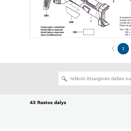
1
43
Rastos dalys