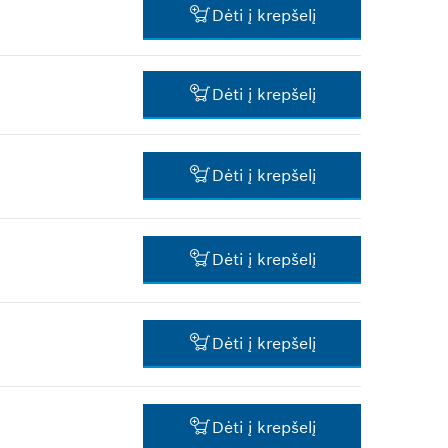
Dėti į krepšelį
*
Rekomenduojama pardavimo
kaina be PVM
0,59 €*
Dėti į krepšelį
*
Rekomenduojama pardavimo
kaina be PVM
-
Dėti į krepšelį
90,75 €*
Dėti į krepšelį
*
Rekomenduojama pardavimo
kaina be PVM
1,59 €*
Dėti į krepšelį
*
Rekomenduojama pardavimo
kaina be PVM
2,67 €*
Dėti į krepšelį
*
Rekomenduojama pardavimo