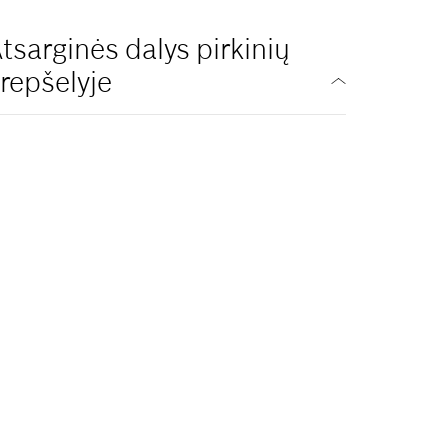
tsarginės dalys pirkinių
repšelyje