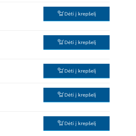
kaina be PVM
1,59 €*
Dėti į krepšelį
*
Rekomenduojama pardavimo
kaina be PVM
1,01 €*
Dėti į krepšelį
*
Rekomenduojama pardavimo
kaina be PVM
0,59 €*
Dėti į krepšelį
*
Rekomenduojama pardavimo
kaina be PVM
1,59 €*
Dėti į krepšelį
*
Rekomenduojama pardavimo
kaina be PVM
1,01 €*
Dėti į krepšelį
*
Rekomenduojama pardavimo
kaina be PVM