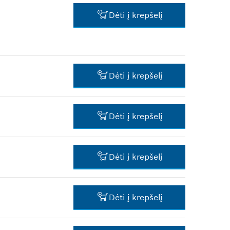
Dėti į krepšelį
*
Rekomenduojama pardavimo
kaina be PVM
10,01 €*
*
Rekomenduojama pardavimo
kaina be PVM
Dėti į krepšelį
1,59 €*
Dėti į krepšelį
*
Rekomenduojama pardavimo
kaina be PVM
0,59 €*
Dėti į krepšelį
*
Rekomenduojama pardavimo
kaina be PVM
4,16 €*
Dėti į krepšelį
*
Rekomenduojama pardavimo
kaina be PVM
1,33 €*