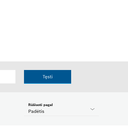
Tęsti
Rūšiuoti pagal
Padėtis