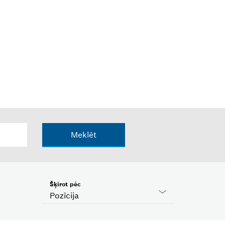
Meklēt
Šķirot pēc
Pozīcija