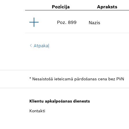
Pozīcija
Apraksts
Poz
.
899
Nazis
Atpakaļ
*
Nesaistošā ieteicamā pārdošanas cena bez PVN
Klientu apkalpošanas dienests
Kontakti