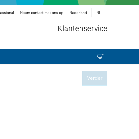
essional
Neem contact met ons op
Nederland
NL
Klantenservice
Verder