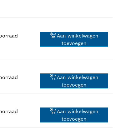
*
Prijs incl. BTW
oorraad
Aan winkelwagen
toevoegen
21,30 €*
*
Prijs incl. BTW
oorraad
Aan winkelwagen
toevoegen
2,02 €*
*
Prijs incl. BTW
oorraad
Aan winkelwagen
toevoegen
2,02 €*
*
Prijs incl. BTW