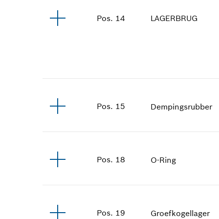
LAGERBRUG
Pos
.
14
Pos
.
15
Dempingsrubber
Pos
.
18
O-Ring
Pos
.
19
Groefkogellager