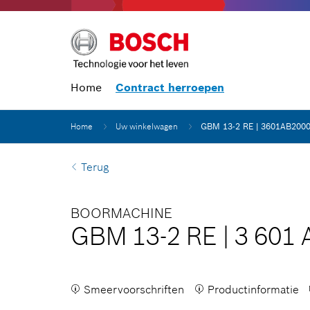
Home
Contract herroepen
Home
Uw winkelwagen
GBM 13-2 RE | 3601AB200
Terug
BOORMACHINE
GBM 13-2 RE
|
3 601 
Smeervoorschriften
Productinformatie