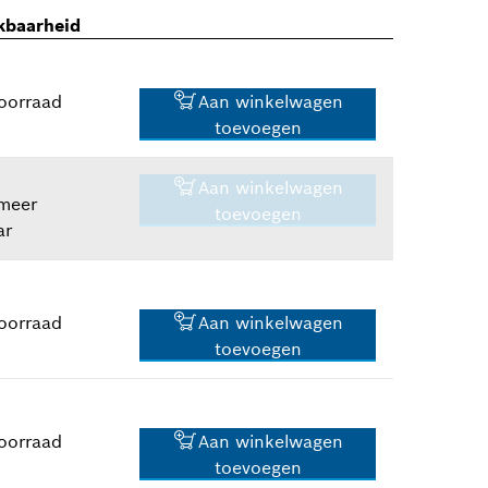
kbaarheid
oorraad
Aan winkelwagen
toevoegen
Aan winkelwagen
 meer
toevoegen
ar
21,30 €*
*
Prijs incl. BTW
oorraad
Aan winkelwagen
toevoegen
18,94 €*
*
Prijs incl. BTW
oorraad
Aan winkelwagen
toevoegen
27,81 €*