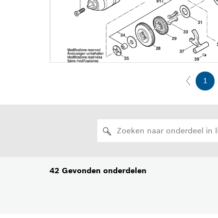
1
42
Gevonden onderdelen