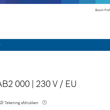
Bosch Prof
0
AB2 000
|
230 V
/
EU
Tekening afdrukken