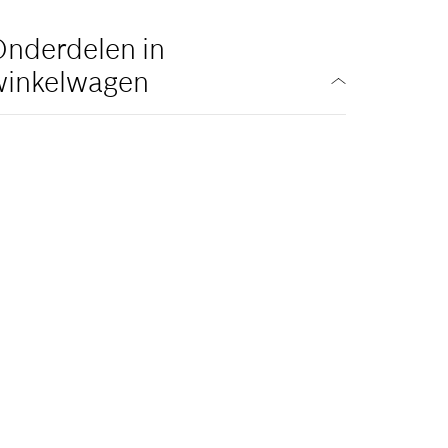
nderdelen in
winkelwagen