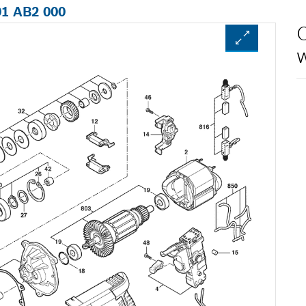
01 AB2 000
O