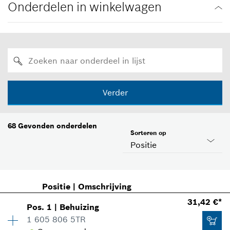
Onderdelen in winkelwagen
Verder
68
Gevonden onderdelen
Sorteren op
Positie
Positie
|
Omschrijving
31,42 €*
Pos
.
1
|
Behuizing
1 605 806 5TR