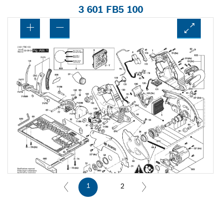
3 601 FB5 100
1
2