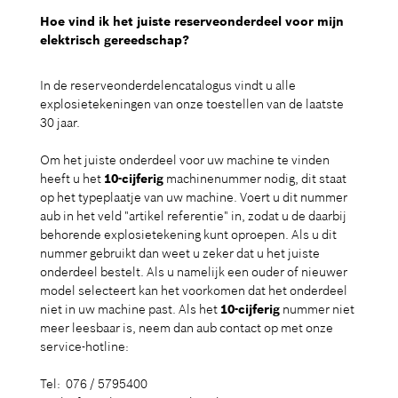
Hoe vind ik het juiste reserveonderdeel voor mijn
elektrisch gereedschap?
In de reserveonderdelencatalogus vindt u alle
explosietekeningen van onze toestellen van de laatste
30 jaar.
Om het juiste onderdeel voor uw machine te vinden
heeft u het
10-cijferig
machinenummer nodig, dit staat
op het typeplaatje van uw machine. Voert u dit nummer
aub in het veld "artikel referentie" in, zodat u de daarbij
behorende explosietekening kunt oproepen. Als u dit
nummer gebruikt dan weet u zeker dat u het juiste
onderdeel bestelt. Als u namelijk een ouder of nieuwer
model selecteert kan het voorkomen dat het onderdeel
niet in uw machine past. Als het
10-cijferig
nummer niet
meer leesbaar is, neem dan aub contact op met onze
service-hotline:
Tel: 076 / 5795400