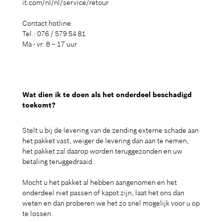
it.com/nl/nl/service/retour
Contact hotline:
Tel.: 076 / 579 54 81
Ma - vr: 8 – 17 uur
Wat dien ik te doen als het onderdeel beschadigd
toekomt?
Stelt u bij de levering van de zending externe schade aan
het pakket vast, weiger de levering dan aan te nemen,
het pakket zal daarop worden teruggezonden en uw
betaling teruggedraaid.
Mocht u het pakket al hebben aangenomen en het
onderdeel niet passen of kapot zijn, laat het ons dan
weten en dan proberen we het zo snel mogelijk voor u op
te lossen.