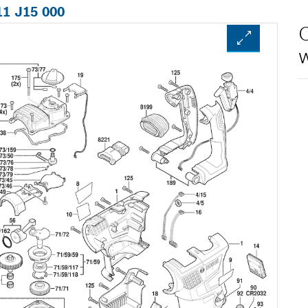
11 J15 000
O