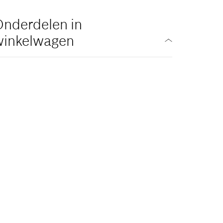
nderdelen in
winkelwagen