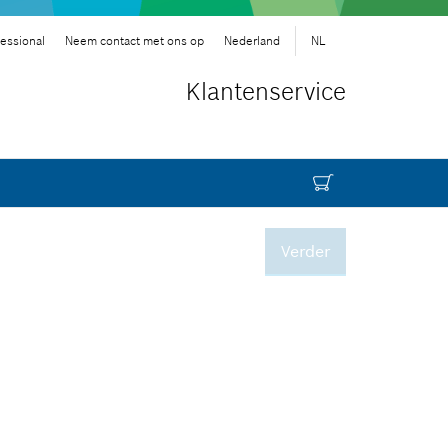
essional
Neem contact met ons op
Nederland
NL
Klantenservice
Verder