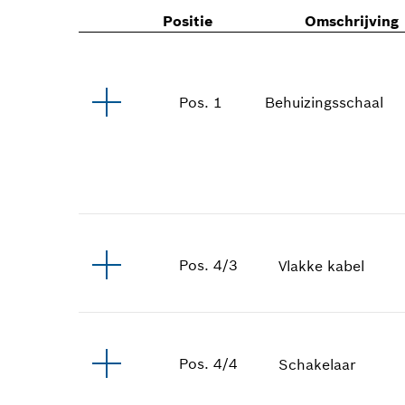
Positie
Omschrijving
Behuizingsschaal
Pos
.
1
Pos
.
4/3
Vlakke kabel
Pos
.
4/4
Schakelaar