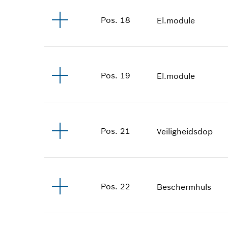
Pos
.
18
El.module
Pos
.
19
El.module
Pos
.
21
Veiligheidsdop
Pos
.
22
Beschermhuls