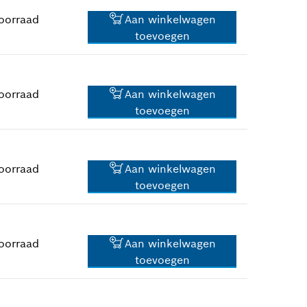
oorraad
Aan winkelwagen
toevoegen
4,15 €*
*
Prijs incl. BTW
oorraad
Aan winkelwagen
toevoegen
16,79 €*
*
Prijs incl. BTW
oorraad
Aan winkelwagen
toevoegen
1,74 €*
*
Prijs incl. BTW
oorraad
Aan winkelwagen
toevoegen
9,16 €*
*
Prijs incl. BTW