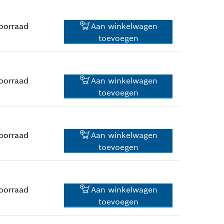
*
Prijs incl. BTW
oorraad
Aan winkelwagen
toevoegen
2,02 €*
*
Prijs incl. BTW
oorraad
Aan winkelwagen
toevoegen
2,02 €*
*
Prijs incl. BTW
oorraad
Aan winkelwagen
toevoegen
0,83 €*
*
Prijs incl. BTW
oorraad
Aan winkelwagen
toevoegen
31,42 €*