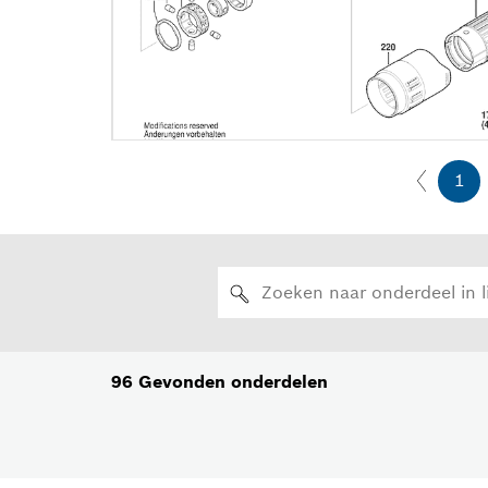
1
96
Gevonden onderdelen