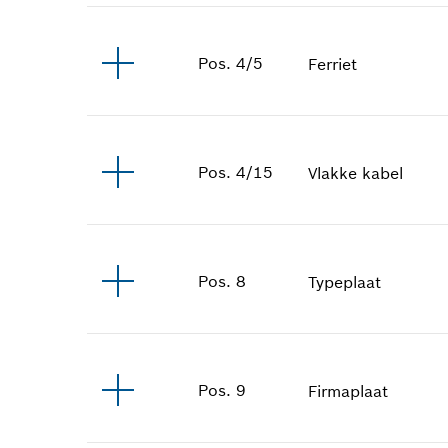
Pos
.
4/5
Ferriet
Pos
.
4/15
Vlakke kabel
Pos
.
8
Typeplaat
Pos
.
9
Firmaplaat