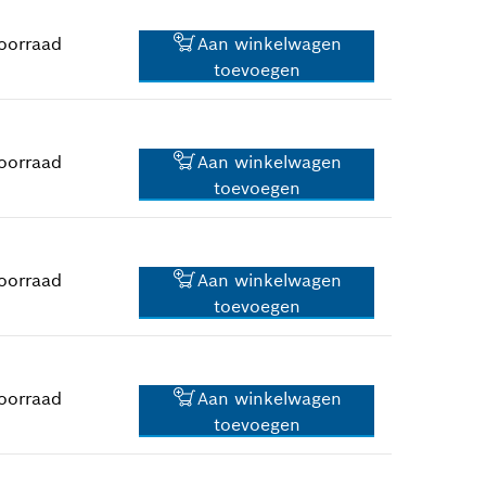
*
Prijs incl. BTW
oorraad
Aan winkelwagen
toevoegen
2,02 €*
*
Prijs incl. BTW
oorraad
Aan winkelwagen
toevoegen
4,15 €*
*
Prijs incl. BTW
oorraad
Aan winkelwagen
toevoegen
8,13 €*
*
Prijs incl. BTW
oorraad
Aan winkelwagen
toevoegen
7,02 €*
*
Prijs incl. BTW