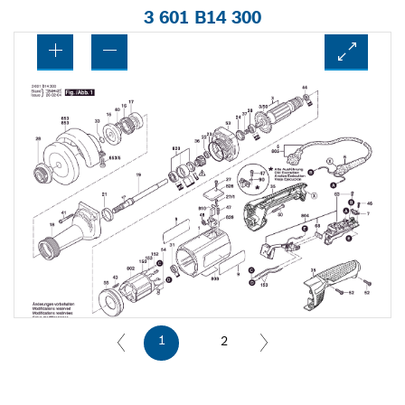
3 601 B14 300
1
2