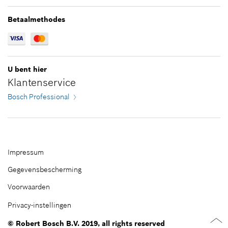
*
Prijs incl. BTW
Betaalmethodes
Aan winkelwagen toevoegen
U bent hier
Klantenservice
Bosch Professional
Impressum
Gegevensbescherming
Voorwaarden
Privacy-instellingen
© Robert Bosch B.V. 2019, all rights reserved