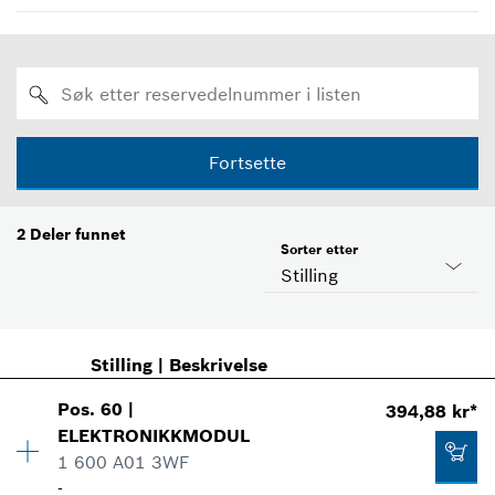
Fortsette
2
Deler funnet
Sorter etter
Stilling
Stilling
|
Beskrivelse
Pos
.
60
|
394,88 kr*
ELEKTRONIKKMODUL
1 600 A01 3WF
-