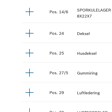
SPORKULELAGER
Pos
.
14/6
8X22X7
Pos
.
24
Deksel
Pos
.
25
Husdeksel
Pos
.
27/5
Gummiring
Pos
.
29
Luftledering