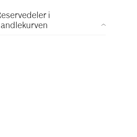
eservedeler i
handlekurven