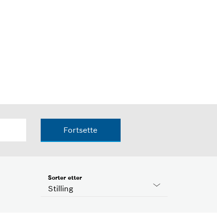
Fortsette
Sorter etter
Stilling