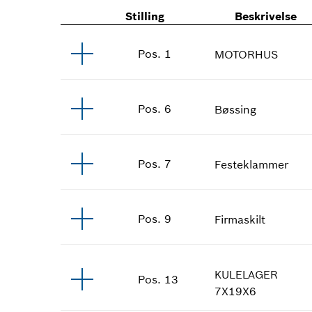
Stilling
Beskrivelse
Pos
.
1
MOTORHUS
Pos
.
6
Bøssing
Pos
.
7
Festeklammer
Pos
.
9
Firmaskilt
KULELAGER
Pos
.
13
7X19X6