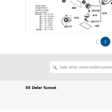
1
55
Deler funnet